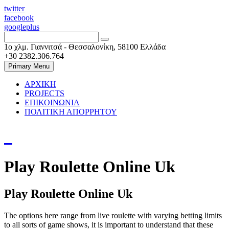
twitter
facebook
googleplus
1ο χλμ. Γιαννιτσά - Θεσσαλονίκη, 58100 Ελλάδα
+30 2382.306.764
Primary Menu
ΑΡΧΙΚΗ
PROJECTS
ΕΠΙΚΟΙΝΩΝΙΑ
ΠΟΛΙΤΙΚΗ ΑΠΟΡΡΗΤΟΥ
Play Roulette Online Uk
Play Roulette Online Uk
The options here range from live roulette with varying betting limits
to all sorts of game shows, it is important to understand that these